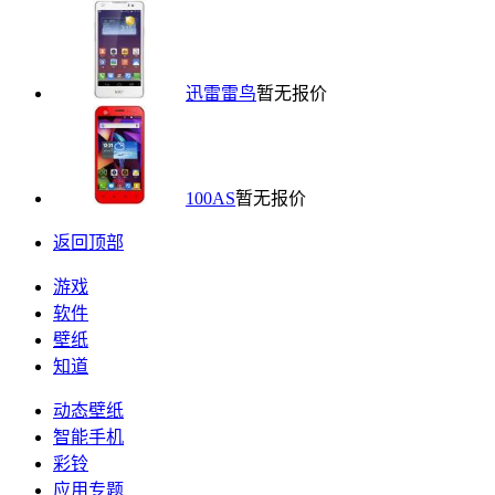
迅雷雷鸟
暂无报价
100AS
暂无报价
返回顶部
游戏
软件
壁纸
知道
动态壁纸
智能手机
彩铃
应用专题