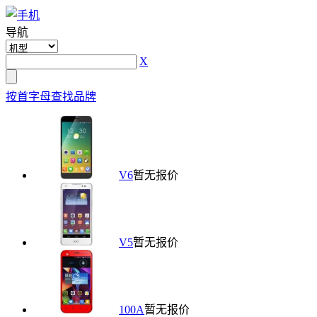
导航
X
按首字母查找品牌
V6
暂无报价
V5
暂无报价
100A
暂无报价