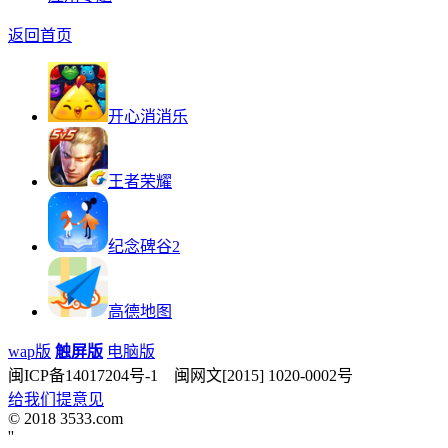
返回首页
开心消消乐
王者荣耀
纪念碑谷2
高德地图
wap版
触屏版
电脑版
闽ICP备14017204号-1 闽网文[2015] 1020-0002号
给我们提意见
© 2018 3533.com
'
'