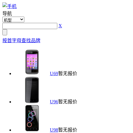
导航
X
按首字母查找品牌
U69
暂无报价
U96
暂无报价
U98
暂无报价