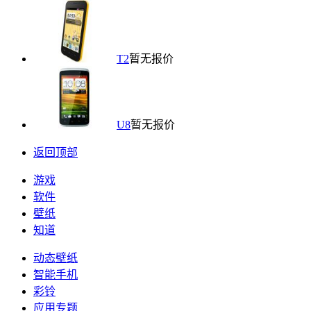
T2
暂无报价
U8
暂无报价
返回顶部
游戏
软件
壁纸
知道
动态壁纸
智能手机
彩铃
应用专题