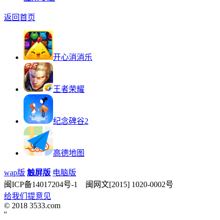
返回首页
开心消消乐
王者荣耀
纪念碑谷2
高德地图
wap版
触屏版
电脑版
闽ICP备14017204号-1 闽网文[2015] 1020-0002号
给我们提意见
© 2018 3533.com
'
'