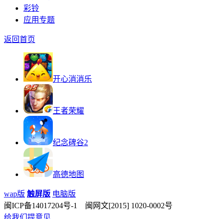
彩铃
应用专题
返回首页
开心消消乐
王者荣耀
纪念碑谷2
高德地图
wap版
触屏版
电脑版
闽ICP备14017204号-1 闽网文[2015] 1020-0002号
给我们提意见