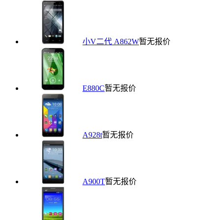
小V二代 A862W
暂无报价
E880C
暂无报价
A928t
暂无报价
A900T
暂无报价