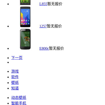
L855
暂无报价
1257
暂无报价
E800c
暂无报价
下一页
游戏
软件
壁纸
知道
动态壁纸
智能手机