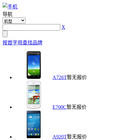
导航
X
按首字母查找品牌
A726T
暂无报价
E700C
暂无报价
A920T
暂无报价