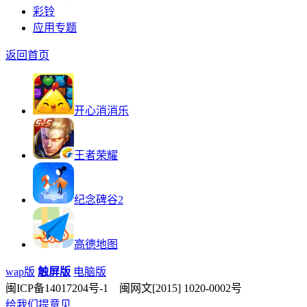
彩铃
应用专题
返回首页
开心消消乐
王者荣耀
纪念碑谷2
高德地图
wap版
触屏版
电脑版
闽ICP备14017204号-1 闽网文[2015] 1020-0002号
给我们提意见