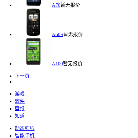
A70
暂无报价
A60S
暂无报价
A100
暂无报价
下一页
游戏
软件
壁纸
知道
动态壁纸
智能手机