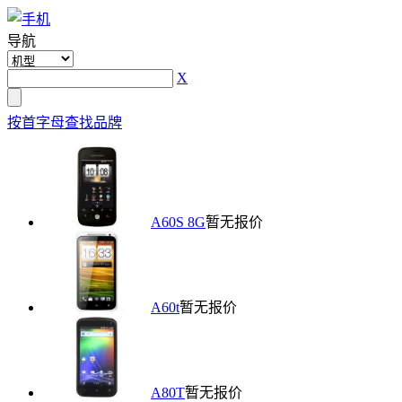
导航
X
按首字母查找品牌
A60S 8G
暂无报价
A60t
暂无报价
A80T
暂无报价