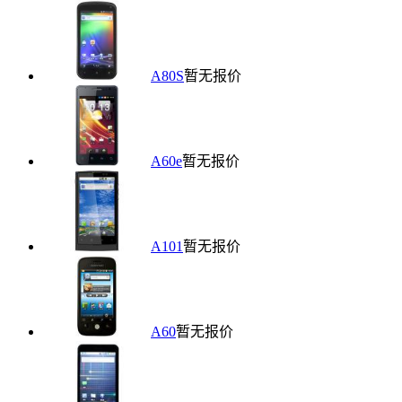
A80S
暂无报价
A60e
暂无报价
A101
暂无报价
A60
暂无报价