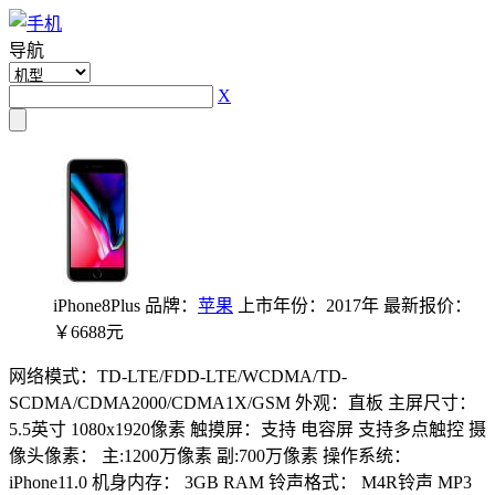
导航
X
iPhone8Plus
品牌：
苹果
上市年份：2017年
最新报价：
￥6688元
网络模式：TD-LTE/FDD-LTE/WCDMA/TD-
SCDMA/CDMA2000/CDMA1X/GSM
外观：直板
主屏尺寸：
5.5英寸 1080x1920像素
触摸屏：支持 电容屏 支持多点触控
摄
像头像素： 主:1200万像素 副:700万像素
操作系统：
iPhone11.0
机身内存： 3GB RAM
铃声格式： M4R铃声 MP3