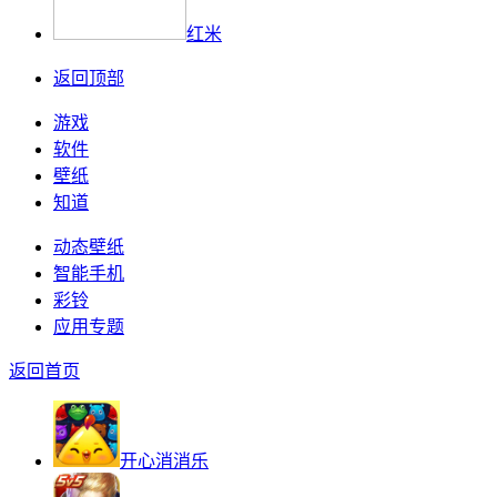
红米
返回顶部
游戏
软件
壁纸
知道
动态壁纸
智能手机
彩铃
应用专题
返回首页
开心消消乐