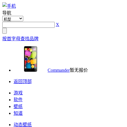
导航
X
按首字母查找品牌
Commander
暂无报价
返回顶部
游戏
软件
壁纸
知道
动态壁纸