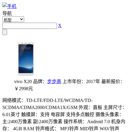
导航
X
vivo X20
品牌：
步步高
上市年份：2017年
最新报价：
￥2998元
网络模式：TD-LTE/FDD-LTE/WCDMA/TD-
SCDMA/CDMA2000/CDMA1X/GSM
外观：直板
主屏尺寸：
6.01英寸
触摸屏：支持 电容屏 支持多点触控
摄像头像素：
主:2400万像素 副:2400万像素
操作系统：Android 7.0
机身内
存： 4GB RAM
铃声格式： MP3铃声 MID铃声 WAV铃声