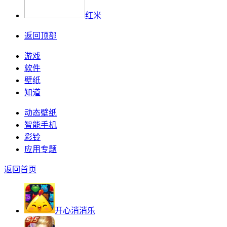
红米
返回顶部
游戏
软件
壁纸
知道
动态壁纸
智能手机
彩铃
应用专题
返回首页
开心消消乐