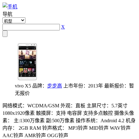
导航
X
vivo X5
品牌：
步步高
上市年份：2013年
最新报价：暂
无报价
网络模式：WCDMA/GSM
外观：直板
主屏尺寸：5.7英寸
1080x1920像素
触摸屏：支持 电容屏 支持多点触控
摄像头像
素： 主:1300万像素 副:500万像素
操作系统：Android 4.2
机身
内存： 2GB RAM
铃声格式： MP3铃声 MID铃声 WAV铃声
AAC铃声 AMR铃声 OGG铃声