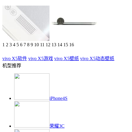
1
2
3
4
5
6
7
8
9
10
11
12
13
14
15
16
vivo X5
软件
vivo X5
游戏
vivo X5
壁纸
vivo X5
动态壁纸
机型推荐
iPhone4S
荣耀3C