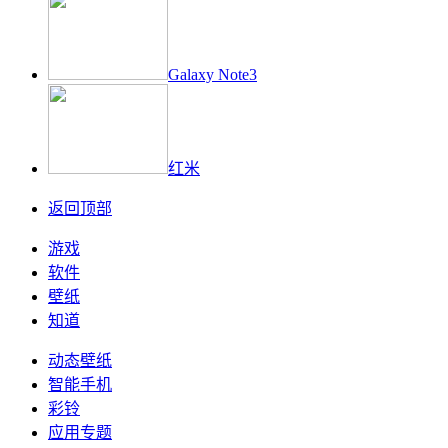
Galaxy Note3
红米
返回顶部
游戏
软件
壁纸
知道
动态壁纸
智能手机
彩铃
应用专题