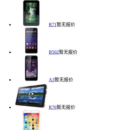
R71
暂无报价
B502
暂无报价
A3
暂无报价
R76
暂无报价