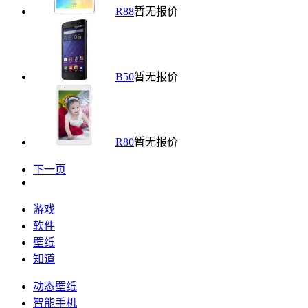
R88
暂无报价
B50
暂无报价
R80
暂无报价
下一页
游戏
软件
壁纸
知道
动态壁纸
智能手机