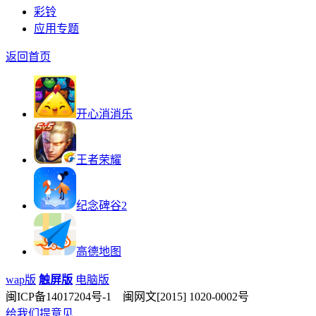
彩铃
应用专题
返回首页
开心消消乐
王者荣耀
纪念碑谷2
高德地图
wap版
触屏版
电脑版
闽ICP备14017204号-1 闽网文[2015] 1020-0002号
给我们提意见