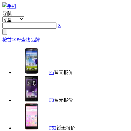
导航
X
按首字母查找品牌
F5
暂无报价
F3
暂无报价
F52
暂无报价