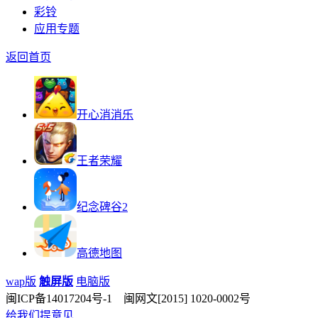
彩铃
应用专题
返回首页
开心消消乐
王者荣耀
纪念碑谷2
高德地图
wap版
触屏版
电脑版
闽ICP备14017204号-1 闽网文[2015] 1020-0002号
给我们提意见