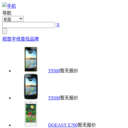
导航
X
按首字母查找品牌
T9508
暂无报价
T9500
暂无报价
DOEASY E700
暂无报价