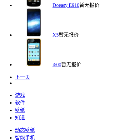
Doeasy E910
暂无报价
X5
暂无报价
i600
暂无报价
下一页
游戏
软件
壁纸
知道
动态壁纸
智能手机