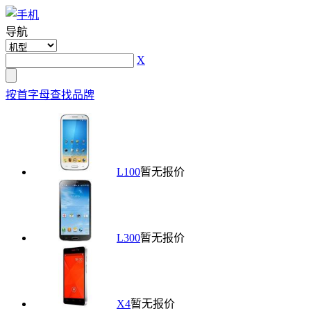
导航
X
按首字母查找品牌
L100
暂无报价
L300
暂无报价
X4
暂无报价