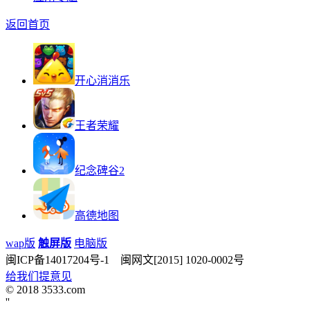
返回首页
开心消消乐
王者荣耀
纪念碑谷2
高德地图
wap版
触屏版
电脑版
闽ICP备14017204号-1 闽网文[2015] 1020-0002号
给我们提意见
© 2018 3533.com
'
'