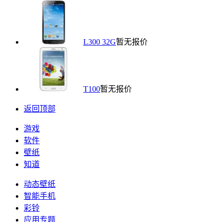
L300 32G
暂无报价
T100
暂无报价
返回顶部
游戏
软件
壁纸
知道
动态壁纸
智能手机
彩铃
应用专题