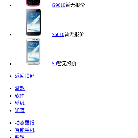
G9610
暂无报价
S6610
暂无报价
S9
暂无报价
返回顶部
游戏
软件
壁纸
知道
动态壁纸
智能手机
彩铃