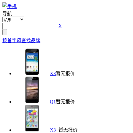
导航
X
按首字母查找品牌
X3
暂无报价
Q1
暂无报价
X3+
暂无报价