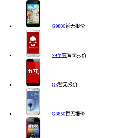
G9800
暂无报价
S9至尊
暂无报价
Q3
暂无报价
G8850
暂无报价