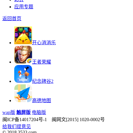
应用专题
返回首页
开心消消乐
王者荣耀
纪念碑谷2
高德地图
wap版
触屏版
电脑版
闽ICP备14017204号-1 闽网文[2015] 1020-0002号
给我们提意见
© 2018 3533.com