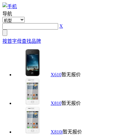
导航
X
按首字母查找品牌
X610
暂无报价
X810
暂无报价
X810i
暂无报价