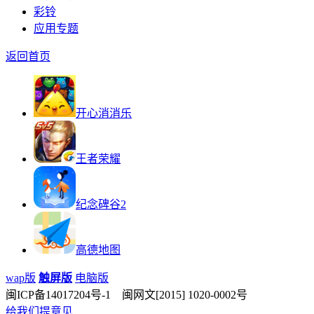
彩铃
应用专题
返回首页
开心消消乐
王者荣耀
纪念碑谷2
高德地图
wap版
触屏版
电脑版
闽ICP备14017204号-1 闽网文[2015] 1020-0002号
给我们提意见