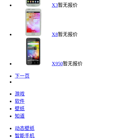
X3
暂无报价
X8
暂无报价
X950
暂无报价
下一页
游戏
软件
壁纸
知道
动态壁纸
智能手机