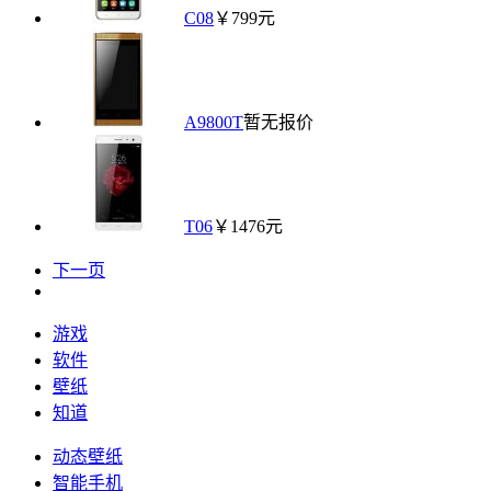
C08
￥799元
A9800T
暂无报价
T06
￥1476元
下一页
游戏
软件
壁纸
知道
动态壁纸
智能手机