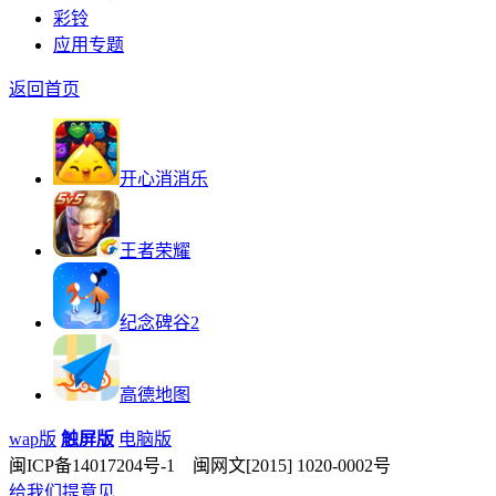
彩铃
应用专题
返回首页
开心消消乐
王者荣耀
纪念碑谷2
高德地图
wap版
触屏版
电脑版
闽ICP备14017204号-1 闽网文[2015] 1020-0002号
给我们提意见