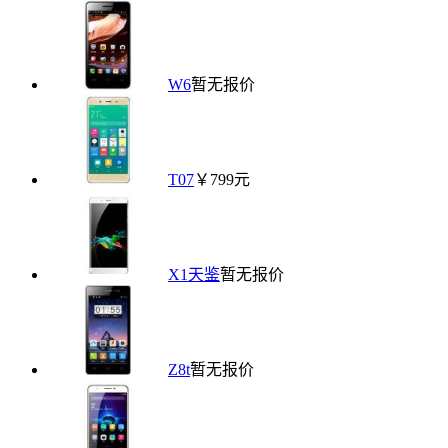
W6
暂无报价
T07
￥799元
X1天鉴
暂无报价
Z8t
暂无报价