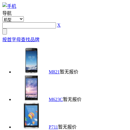
导航
X
按首字母查找品牌
M821
暂无报价
M623C
暂无报价
P711
暂无报价