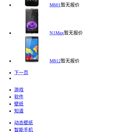
M601
暂无报价
N1Max
暂无报价
M812
暂无报价
下一页
游戏
软件
壁纸
知道
动态壁纸
智能手机