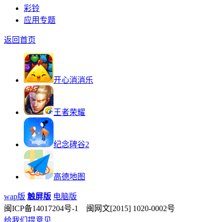
彩铃
应用专题
返回首页
开心消消乐
王者荣耀
纪念碑谷2
高德地图
wap版
触屏版
电脑版
闽ICP备14017204号-1 闽网文[2015] 1020-0002号
给我们提意见