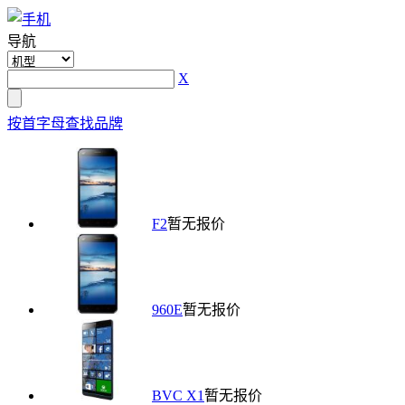
导航
X
按首字母查找品牌
F2
暂无报价
960E
暂无报价
BVC X1
暂无报价