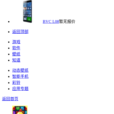
BVC L08
暂无报价
返回顶部
游戏
软件
壁纸
知道
动态壁纸
智能手机
彩铃
应用专题
返回首页