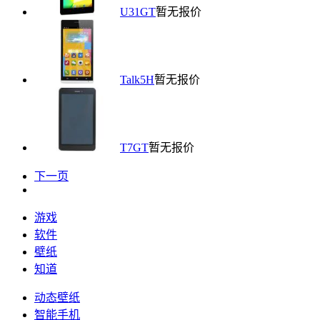
U31GT
暂无报价
Talk5H
暂无报价
T7GT
暂无报价
下一页
游戏
软件
壁纸
知道
动态壁纸
智能手机