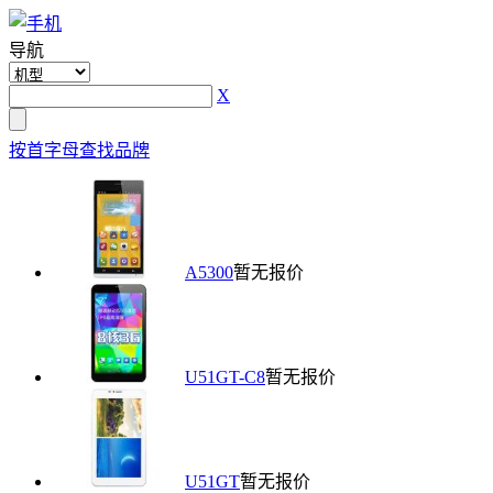
导航
X
按首字母查找品牌
A5300
暂无报价
U51GT-C8
暂无报价
U51GT
暂无报价