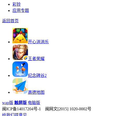
彩铃
应用专题
返回首页
开心消消乐
王者荣耀
纪念碑谷2
高德地图
wap版
触屏版
电脑版
闽ICP备14017204号-1 闽网文[2015] 1020-0002号
给我们提意见