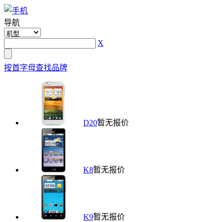
导航
X
按首字母查找品牌
D20
暂无报价
K8
暂无报价
K9
暂无报价