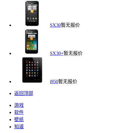
SX30
暂无报价
SX30+
暂无报价
i950
暂无报价
返回顶部
游戏
软件
壁纸
知道