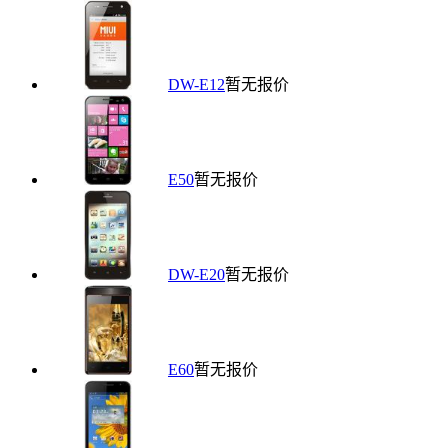
DW-E12
暂无报价
E50
暂无报价
DW-E20
暂无报价
E60
暂无报价