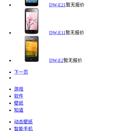
DW-E21
暂无报价
DW-E11
暂无报价
DW-E2
暂无报价
下一页
游戏
软件
壁纸
知道
动态壁纸
智能手机