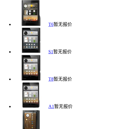
T6
暂无报价
S1
暂无报价
T8
暂无报价
A1
暂无报价