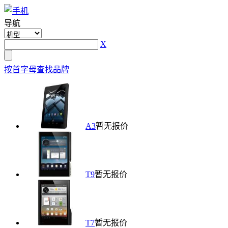
导航
X
按首字母查找品牌
A3
暂无报价
T9
暂无报价
T7
暂无报价