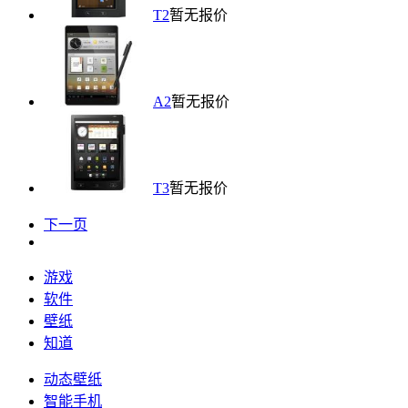
T2
暂无报价
A2
暂无报价
T3
暂无报价
下一页
游戏
软件
壁纸
知道
动态壁纸
智能手机