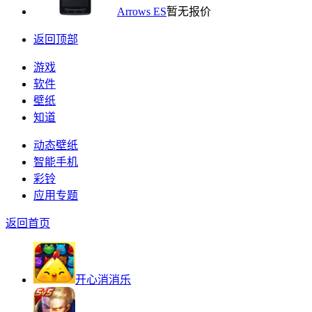
Arrows ES
暂无报价
返回顶部
游戏
软件
壁纸
知道
动态壁纸
智能手机
彩铃
应用专题
返回首页
开心消消乐