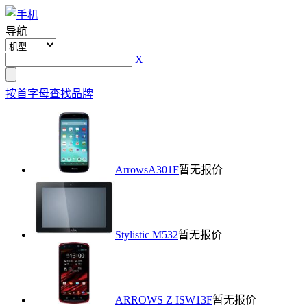
导航
X
按首字母查找品牌
ArrowsA301F
暂无报价
Stylistic M532
暂无报价
ARROWS Z ISW13F
暂无报价