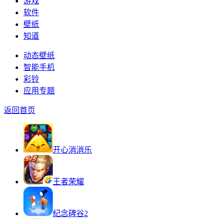
游戏
软件
壁纸
知道
动态壁纸
智能手机
彩铃
应用专题
返回首页
开心消消乐
王者荣耀
纪念碑谷2