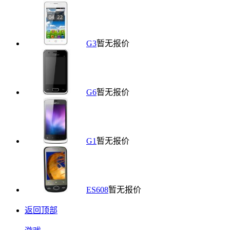
G3
暂无报价
G6
暂无报价
G1
暂无报价
ES608
暂无报价
返回顶部