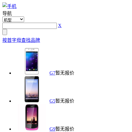
导航
X
按首字母查找品牌
G7
暂无报价
G5
暂无报价
G9
暂无报价