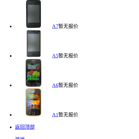
A7
暂无报价
A5
暂无报价
A6
暂无报价
A1
暂无报价
返回顶部