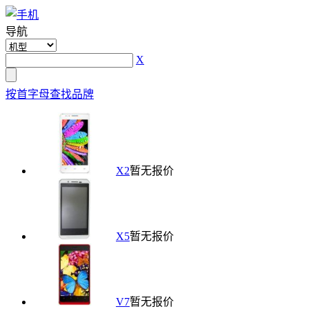
导航
X
按首字母查找品牌
X2
暂无报价
X5
暂无报价
V7
暂无报价