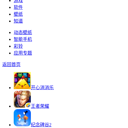
游戏
软件
壁纸
知道
动态壁纸
智能手机
彩铃
应用专题
返回首页
开心消消乐
王者荣耀
纪念碑谷2