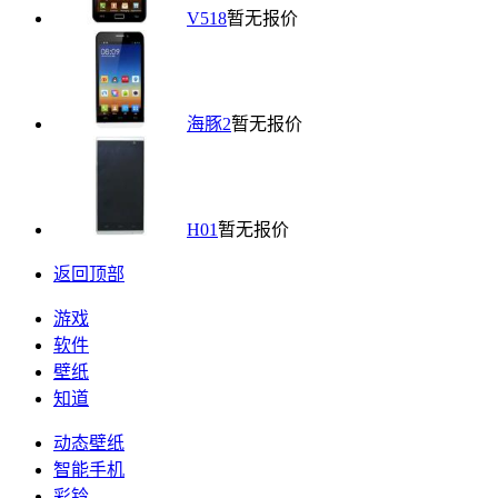
V518
暂无报价
海豚2
暂无报价
H01
暂无报价
返回顶部
游戏
软件
壁纸
知道
动态壁纸
智能手机
彩铃