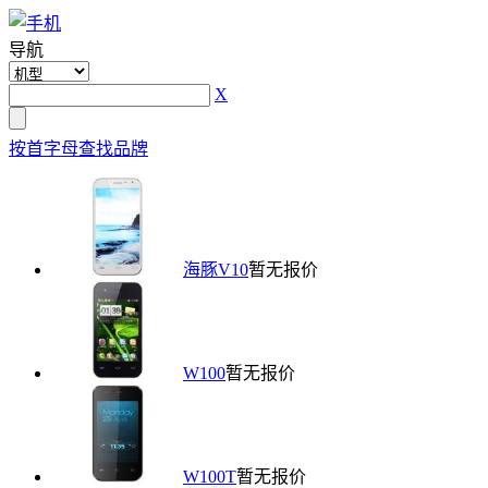
导航
X
按首字母查找品牌
海豚V10
暂无报价
W100
暂无报价
W100T
暂无报价