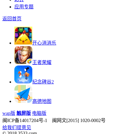
应用专题
返回首页
开心消消乐
王者荣耀
纪念碑谷2
高德地图
wap版
触屏版
电脑版
闽ICP备14017204号-1 闽网文[2015] 1020-0002号
给我们提意见
© 2018 3533.com