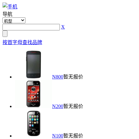
导航
X
按首字母查找品牌
N800
暂无报价
N200
暂无报价
N100
暂无报价