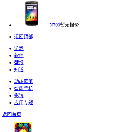
N700
暂无报价
返回顶部
游戏
软件
壁纸
知道
动态壁纸
智能手机
彩铃
应用专题
返回首页