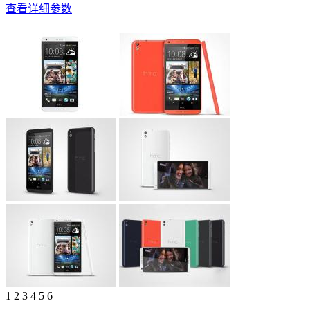
查看详细参数
1
2
3
4
5
6