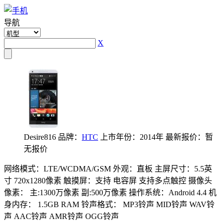
导航
X
Desire816
品牌：
HTC
上市年份：2014年
最新报价：暂
无报价
网络模式：LTE/WCDMA/GSM
外观：直板
主屏尺寸：5.5英
寸 720x1280像素
触摸屏：支持 电容屏 支持多点触控
摄像头
像素： 主:1300万像素 副:500万像素
操作系统：Android 4.4
机
身内存： 1.5GB RAM
铃声格式： MP3铃声 MID铃声 WAV铃
声 AAC铃声 AMR铃声 OGG铃声