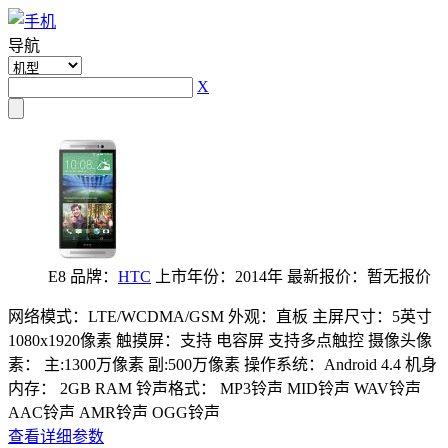
导航
X
E8
品牌：
HTC
上市年份：2014年
最新报价：暂无报价
网络模式：LTE/WCDMA/GSM
外观：直板
主屏尺寸：5英寸
1080x1920像素
触摸屏：支持 电容屏 支持多点触控
摄像头像
素： 主:1300万像素 副:500万像素
操作系统：Android 4.4
机身
内存： 2GB RAM
铃声格式： MP3铃声 MID铃声 WAV铃声
AAC铃声 AMR铃声 OGG铃声
查看详细参数