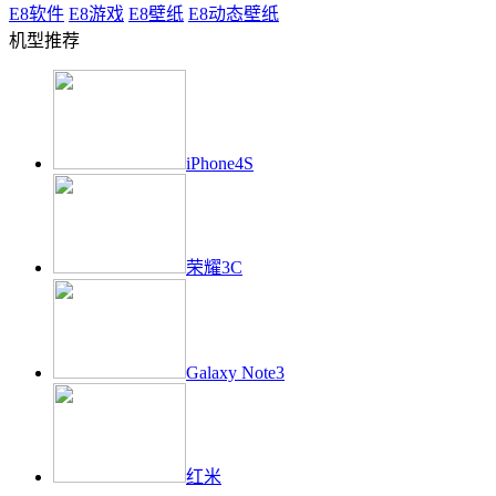
E8
软件
E8
游戏
E8
壁纸
E8
动态壁纸
机型推荐
iPhone4S
荣耀3C
Galaxy Note3
红米