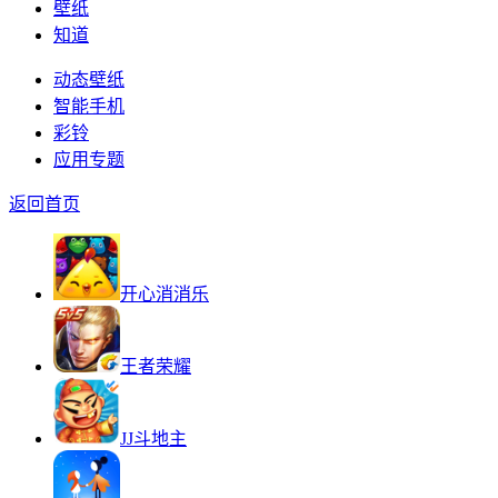
壁纸
知道
动态壁纸
智能手机
彩铃
应用专题
返回首页
开心消消乐
王者荣耀
JJ斗地主