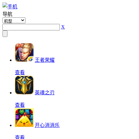
导航
X
王者荣耀
查看
英魂之刃
查看
开心消消乐
查看