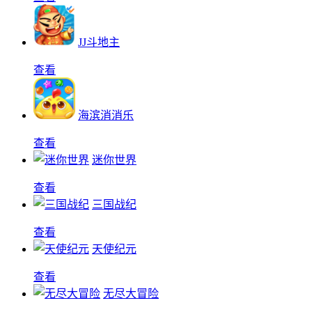
JJ斗地主
查看
海滨消消乐
查看
迷你世界
查看
三国战纪
查看
天使纪元
查看
无尽大冒险