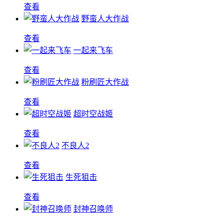
查看
野蛮人大作战
查看
一起来飞车
查看
粉刷匠大作战
查看
超时空战姬
查看
不良人2
查看
生死狙击
查看
封神召唤师