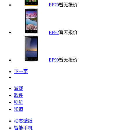
EF70
暂无报价
EF92
暂无报价
EF90
暂无报价
下一页
游戏
软件
壁纸
知道
动态壁纸
智能手机