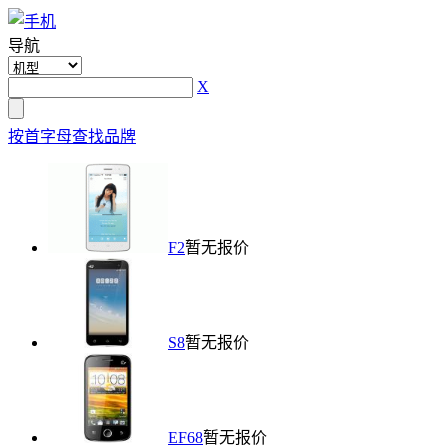
导航
X
按首字母查找品牌
F2
暂无报价
S8
暂无报价
EF68
暂无报价