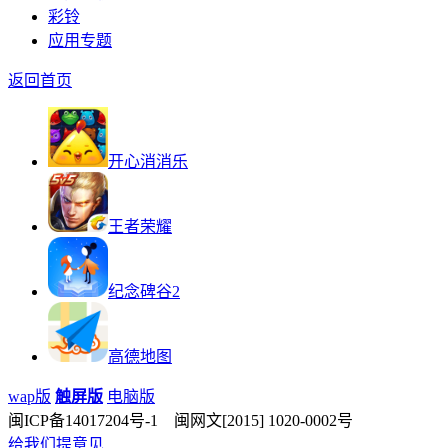
彩铃
应用专题
返回首页
开心消消乐
王者荣耀
纪念碑谷2
高德地图
wap版
触屏版
电脑版
闽ICP备14017204号-1 闽网文[2015] 1020-0002号
给我们提意见