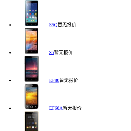
S5Q
暂无报价
S5
暂无报价
EF80
暂无报价
EF68A
暂无报价