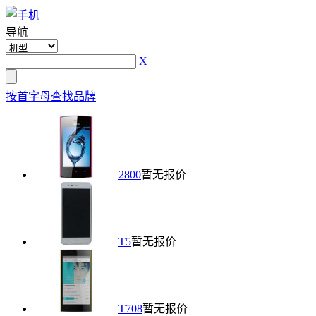
导航
X
按首字母查找品牌
2800
暂无报价
T5
暂无报价
T708
暂无报价