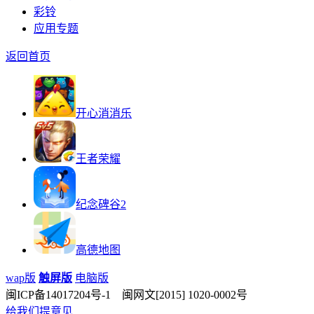
彩铃
应用专题
返回首页
开心消消乐
王者荣耀
纪念碑谷2
高德地图
wap版
触屏版
电脑版
闽ICP备14017204号-1 闽网文[2015] 1020-0002号
给我们提意见