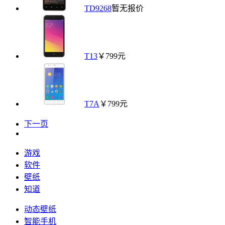
TD9268
暂无报价
T13
￥799元
T7A
￥799元
下一页
游戏
软件
壁纸
知道
动态壁纸
智能手机