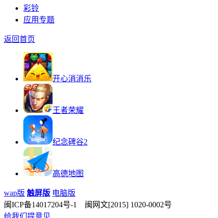
彩铃
应用专题
返回首页
开心消消乐
王者荣耀
纪念碑谷2
高德地图
wap版
触屏版
电脑版
闽ICP备14017204号-1 闽网文[2015] 1020-0002号
给我们提意见