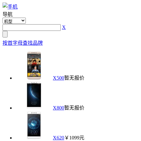
导航
X
按首字母查找品牌
X500
暂无报价
X800
暂无报价
X620
￥1099元