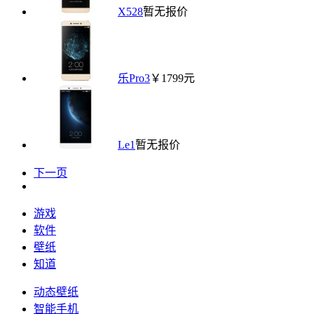
X528
暂无报价
乐Pro3
￥1799元
Le1
暂无报价
下一页
游戏
软件
壁纸
知道
动态壁纸
智能手机