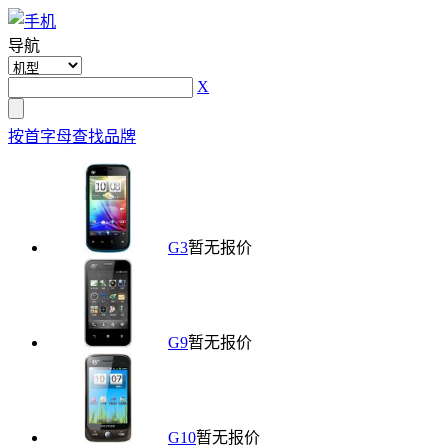
导航
X
按首字母查找品牌
G3
暂无报价
G9
暂无报价
G10
暂无报价