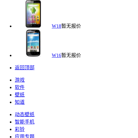
W18
暂无报价
W16
暂无报价
返回顶部
游戏
软件
壁纸
知道
动态壁纸
智能手机
彩铃
应用专题