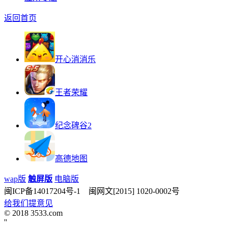
返回首页
开心消消乐
王者荣耀
纪念碑谷2
高德地图
wap版
触屏版
电脑版
闽ICP备14017204号-1 闽网文[2015] 1020-0002号
给我们提意见
© 2018 3533.com
'
'