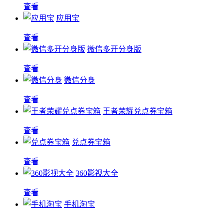
查看
应用宝
查看
微信多开分身版
查看
微信分身
查看
王者荣耀兑点券宝箱
查看
兑点券宝箱
查看
360影视大全
查看
手机淘宝