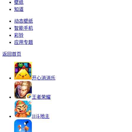
壁纸
知道
动态壁纸
智能手机
彩铃
应用专题
返回首页
开心消消乐
王者荣耀
JJ斗地主