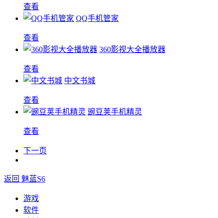
查看
QQ手机管家
查看
360影视大全播放器
查看
中文书城
查看
豌豆荚手机精灵
查看
下一页
返回 魅蓝S6
游戏
软件