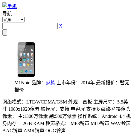
导航
X
M1Note
品牌：
魅族
上市年份：2014年
最新报价：暂无
报价
网络模式：LTE/WCDMA/GSM
外观：直板
主屏尺寸：5.5英
寸 1080x1920像素
触摸屏：支持 电容屏 支持多点触控
摄像头
像素： 主:1300万像素 副:500万像素
操作系统：Android 4.4
机
身内存： 2GB RAM
铃声格式： MP3铃声 MID铃声 WAV铃声
AAC铃声 AMR铃声 OGG铃声