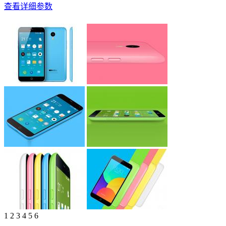
查看详细参数
1
2
3
4
5
6