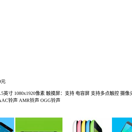
9元
5英寸 1080x1920像素
触摸屏：支持 电容屏 支持多点触控
摄像头
AAC铃声 AMR铃声 OGG铃声