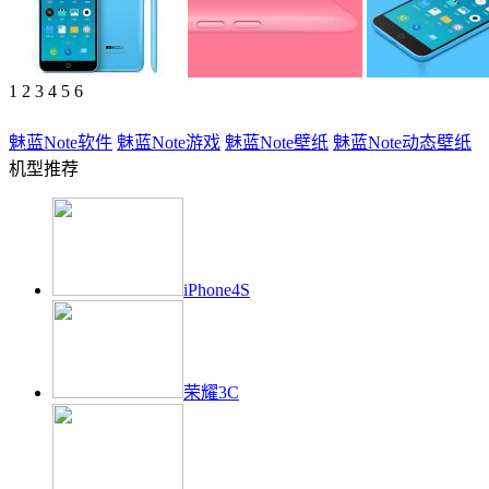
1
2
3
4
5
6
魅蓝Note
软件
魅蓝Note
游戏
魅蓝Note
壁纸
魅蓝Note
动态壁纸
机型推荐
iPhone4S
荣耀3C