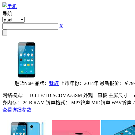
导航
X
魅蓝Note
品牌：
魅族
上市年份：2014年
最新报价：￥79
网络模式：TD-LTE/TD-SCDMA/GSM
外观：直板
主屏尺寸：5.
身内存： 2GB RAM
铃声格式： MP3铃声 MID铃声 WAV铃声 
查看详细参数