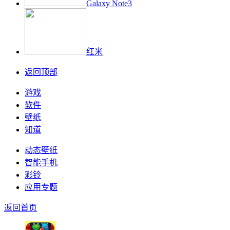
Galaxy Note3
红米
返回顶部
游戏
软件
壁纸
知道
动态壁纸
智能手机
彩铃
应用专题
返回首页