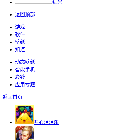
红米
返回顶部
游戏
软件
壁纸
知道
动态壁纸
智能手机
彩铃
应用专题
返回首页
开心消消乐