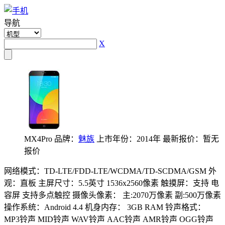
导航
X
MX4Pro
品牌：
魅族
上市年份：2014年
最新报价：暂无
报价
网络模式：TD-LTE/FDD-LTE/WCDMA/TD-SCDMA/GSM
外
观：直板
主屏尺寸：5.5英寸 1536x2560像素
触摸屏：支持 电
容屏 支持多点触控
摄像头像素： 主:2070万像素 副:500万像素
操作系统：Android 4.4
机身内存： 3GB RAM
铃声格式：
MP3铃声 MID铃声 WAV铃声 AAC铃声 AMR铃声 OGG铃声