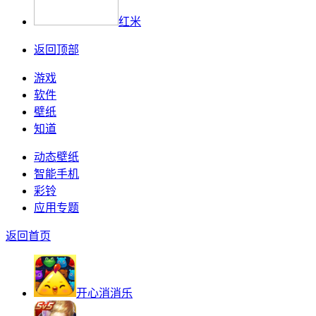
红米
返回顶部
游戏
软件
壁纸
知道
动态壁纸
智能手机
彩铃
应用专题
返回首页
开心消消乐