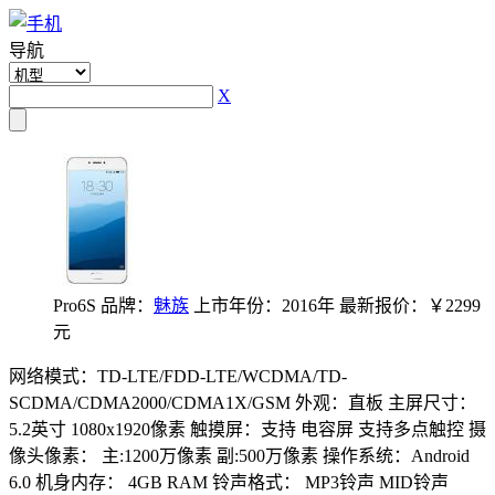
导航
X
Pro6S
品牌：
魅族
上市年份：2016年
最新报价：￥2299
元
网络模式：TD-LTE/FDD-LTE/WCDMA/TD-
SCDMA/CDMA2000/CDMA1X/GSM
外观：直板
主屏尺寸：
5.2英寸 1080x1920像素
触摸屏：支持 电容屏 支持多点触控
摄
像头像素： 主:1200万像素 副:500万像素
操作系统：Android
6.0
机身内存： 4GB RAM
铃声格式： MP3铃声 MID铃声