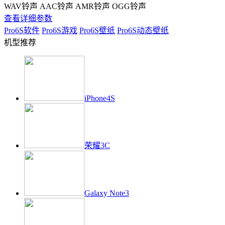
WAV铃声 AAC铃声 AMR铃声 OGG铃声
查看详细参数
Pro6S
软件
Pro6S
游戏
Pro6S
壁纸
Pro6S
动态壁纸
机型推荐
iPhone4S
荣耀3C
Galaxy Note3