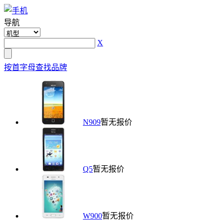
导航
X
按首字母查找品牌
N909
暂无报价
Q5
暂无报价
W900
暂无报价