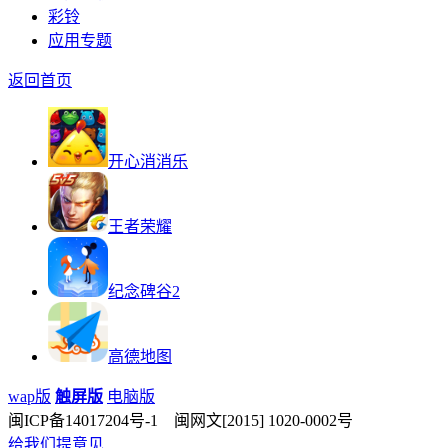
彩铃
应用专题
返回首页
开心消消乐
王者荣耀
纪念碑谷2
高德地图
wap版
触屏版
电脑版
闽ICP备14017204号-1 闽网文[2015] 1020-0002号
给我们提意见