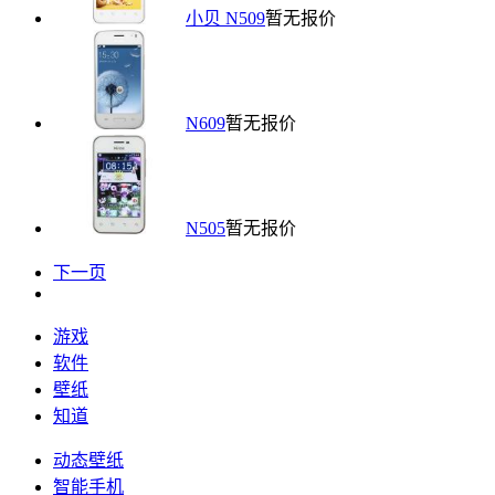
小贝 N509
暂无报价
N609
暂无报价
N505
暂无报价
下一页
游戏
软件
壁纸
知道
动态壁纸
智能手机