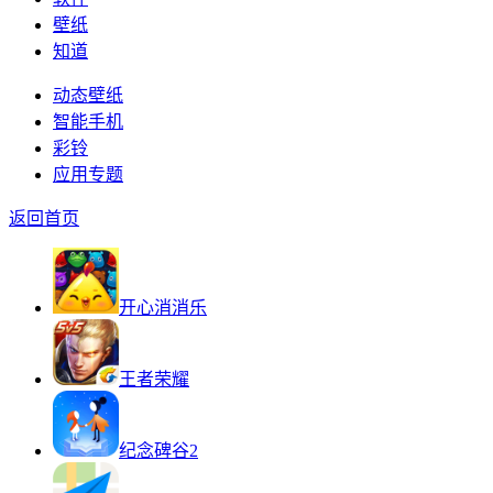
壁纸
知道
动态壁纸
智能手机
彩铃
应用专题
返回首页
开心消消乐
王者荣耀
纪念碑谷2