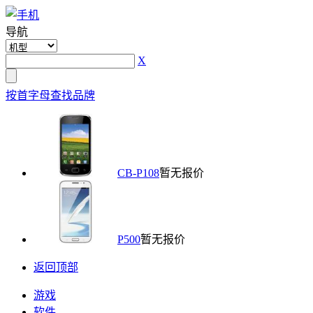
导航
X
按首字母查找品牌
CB-P108
暂无报价
P500
暂无报价
返回顶部
游戏
软件