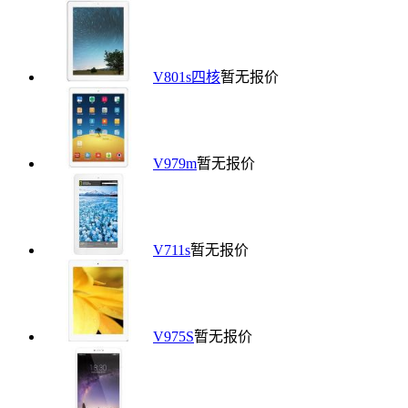
V801s四核
暂无报价
V979m
暂无报价
V711s
暂无报价
V975S
暂无报价