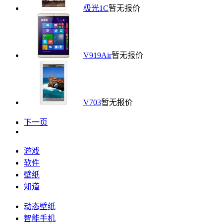
极光1C
暂无报价
V919Air
暂无报价
V703
暂无报价
下一页
游戏
软件
壁纸
知道
动态壁纸
智能手机