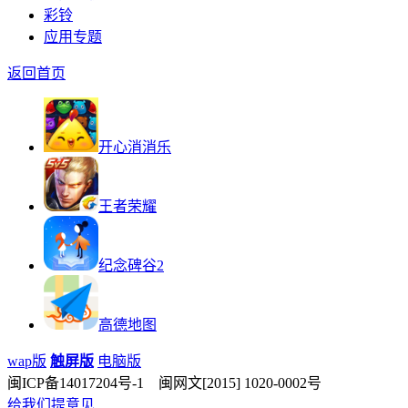
彩铃
应用专题
返回首页
开心消消乐
王者荣耀
纪念碑谷2
高德地图
wap版
触屏版
电脑版
闽ICP备14017204号-1 闽网文[2015] 1020-0002号
给我们提意见