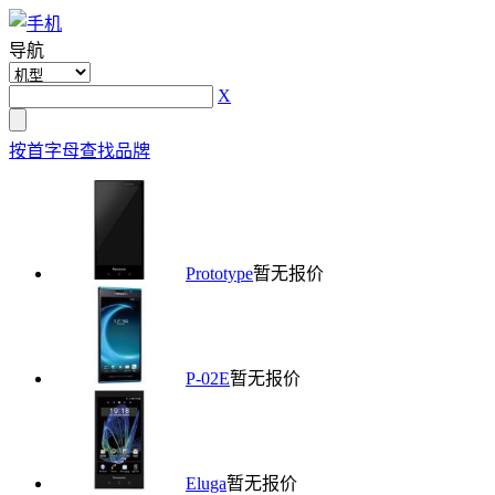
导航
X
按首字母查找品牌
Prototype
暂无报价
P-02E
暂无报价
Eluga
暂无报价