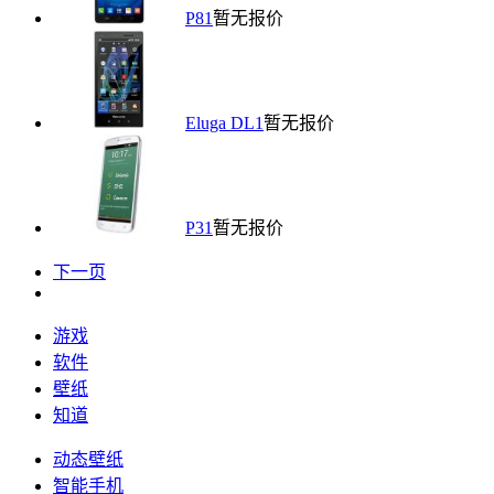
P81
暂无报价
Eluga DL1
暂无报价
P31
暂无报价
下一页
游戏
软件
壁纸
知道
动态壁纸
智能手机