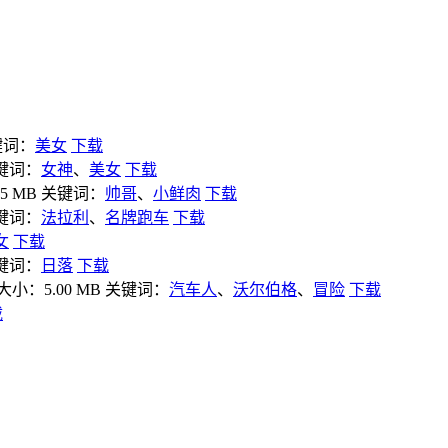
键词：
美女
下载
键词：
女神
、
美女
下载
5 MB
关键词：
帅哥
、
小鲜肉
下载
键词：
法拉利
、
名牌跑车
下载
女
下载
键词：
日落
下载
大小：5.00 MB
关键词：
汽车人
、
沃尔伯格
、
冒险
下载
载