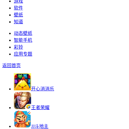
游戏
软件
壁纸
知道
动态壁纸
智能手机
彩铃
应用专题
返回首页
开心消消乐
王者荣耀
JJ斗地主