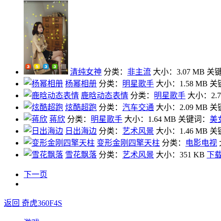
清纯女神
分类：
非主流
大小：3.07 MB
关
杨幂相册
分类：
明星歌手
大小：1.58 MB
关
鹿晗动态表情
分类：
明星歌手
大小：2.7
炫酷超跑
分类：
汽车交通
大小：2.09 MB
关
蒋欣
分类：
明星歌手
大小：1.64 MB
关键词：
美
日出海边
分类：
艺术风景
大小：1.46 MB
关
变形金刚四擎天柱
分类：
电影电视
雪花飘落
分类：
艺术风景
大小：351 KB
下
下一页
返回 奇虎360F4S