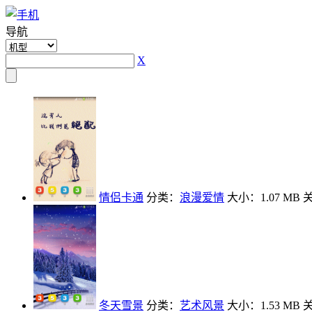
导航
X
情侣卡通
分类：
浪漫爱情
大小：1.07 MB
冬天雪景
分类：
艺术风景
大小：1.53 MB