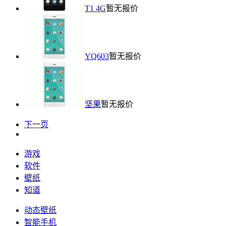
T1 4G
暂无报价
YQ603
暂无报价
坚果
暂无报价
下一页
游戏
软件
壁纸
知道
动态壁纸
智能手机