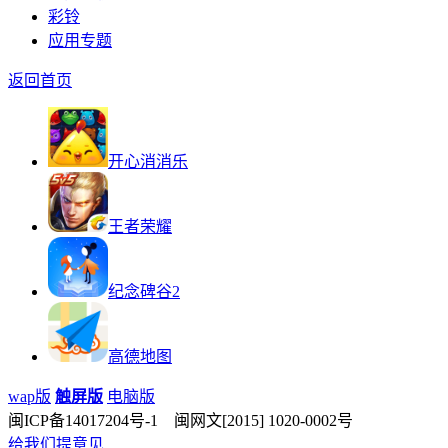
彩铃
应用专题
返回首页
开心消消乐
王者荣耀
纪念碑谷2
高德地图
wap版
触屏版
电脑版
闽ICP备14017204号-1 闽网文[2015] 1020-0002号
给我们提意见