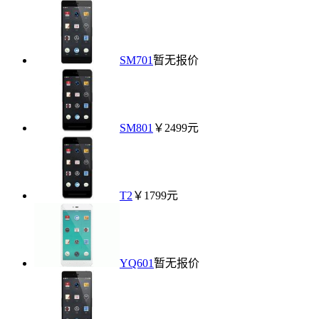
SM701
暂无报价
SM801
￥2499元
T2
￥1799元
YQ601
暂无报价