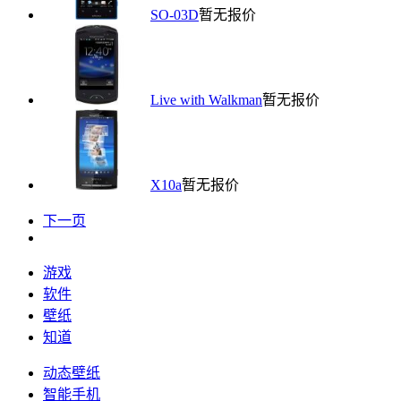
SO-03D
暂无报价
Live with Walkman
暂无报价
X10a
暂无报价
下一页
游戏
软件
壁纸
知道
动态壁纸
智能手机