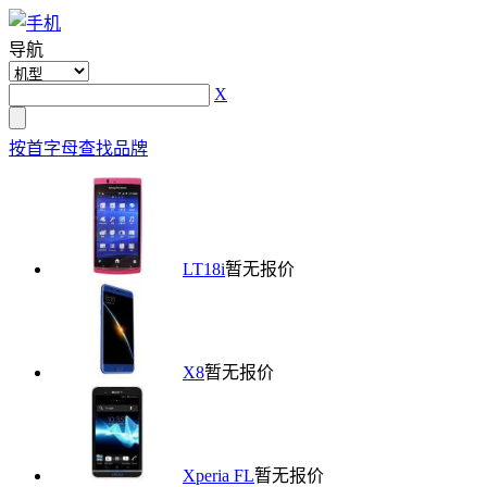
导航
X
按首字母查找品牌
LT18i
暂无报价
X8
暂无报价
Xperia FL
暂无报价