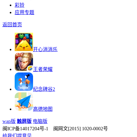
彩铃
应用专题
返回首页
开心消消乐
王者荣耀
纪念碑谷2
高德地图
wap版
触屏版
电脑版
闽ICP备14017204号-1 闽网文[2015] 1020-0002号
给我们提意见