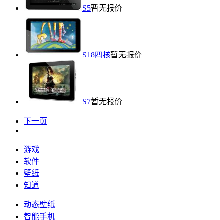
S5
暂无报价
S18四核
暂无报价
S7
暂无报价
下一页
游戏
软件
壁纸
知道
动态壁纸
智能手机