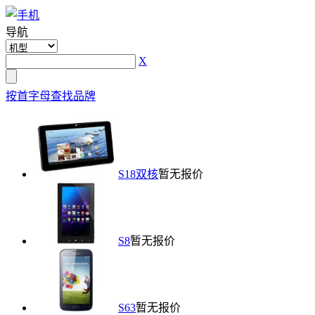
导航
X
按首字母查找品牌
S18双核
暂无报价
S8
暂无报价
S63
暂无报价