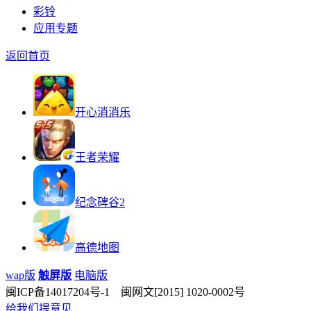
彩铃
应用专题
返回首页
开心消消乐
王者荣耀
纪念碑谷2
高德地图
wap版
触屏版
电脑版
闽ICP备14017204号-1 闽网文[2015] 1020-0002号
给我们提意见