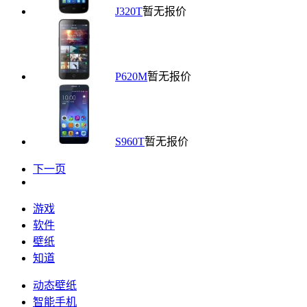
J320T
暂无报价
P620M
暂无报价
S960T
暂无报价
下一页
游戏
软件
壁纸
知道
动态壁纸
智能手机