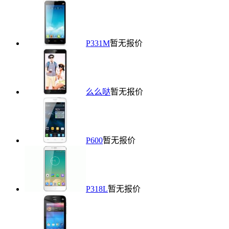
P331M
暂无报价
么么哒
暂无报价
P600
暂无报价
P318L
暂无报价