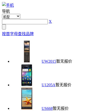
导航
X
按首字母查找品牌
UW2015
暂无报价
U1205A
暂无报价
US668
暂无报价