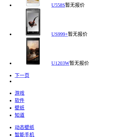
U558S
暂无报价
US999+
暂无报价
U1203W
暂无报价
下一页
游戏
软件
壁纸
知道
动态壁纸
智能手机