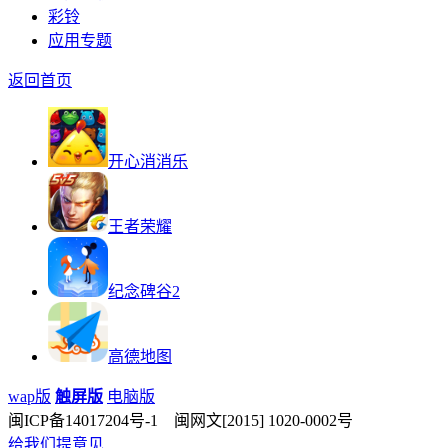
彩铃
应用专题
返回首页
开心消消乐
王者荣耀
纪念碑谷2
高德地图
wap版
触屏版
电脑版
闽ICP备14017204号-1 闽网文[2015] 1020-0002号
给我们提意见