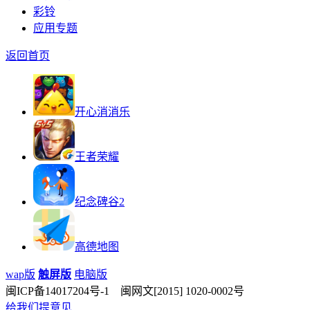
彩铃
应用专题
返回首页
开心消消乐
王者荣耀
纪念碑谷2
高德地图
wap版
触屏版
电脑版
闽ICP备14017204号-1 闽网文[2015] 1020-0002号
给我们提意见