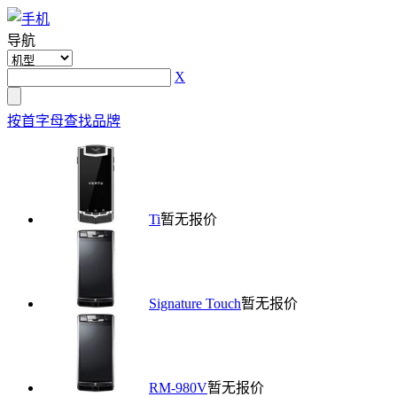
导航
X
按首字母查找品牌
Ti
暂无报价
Signature Touch
暂无报价
RM-980V
暂无报价