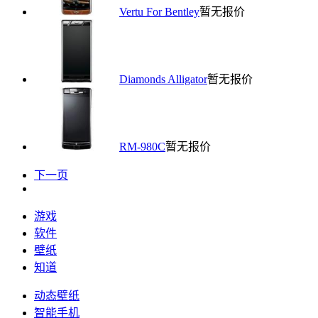
Vertu For Bentley
暂无报价
Diamonds Alligator
暂无报价
RM-980C
暂无报价
下一页
游戏
软件
壁纸
知道
动态壁纸
智能手机