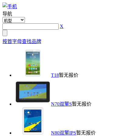
导航
X
按首字母查找品牌
T18
暂无报价
N70双擎S
暂无报价
N80双擎IPS
暂无报价