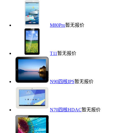
M80Pro
暂无报价
T11
暂无报价
N90四核IPS
暂无报价
N70四核HDAC
暂无报价