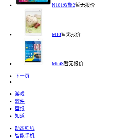
N101双擎2
暂无报价
M10
暂无报价
MiniS
暂无报价
下一页
游戏
软件
壁纸
知道
动态壁纸
智能手机