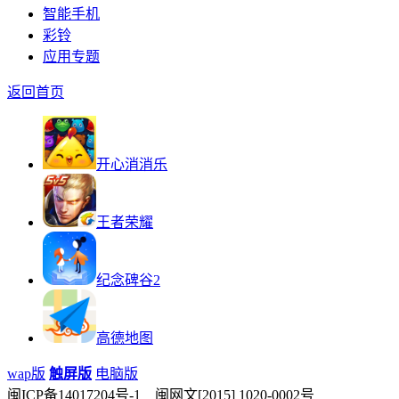
智能手机
彩铃
应用专题
返回首页
开心消消乐
王者荣耀
纪念碑谷2
高德地图
wap版
触屏版
电脑版
闽ICP备14017204号-1 闽网文[2015] 1020-0002号